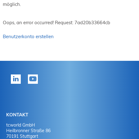
möglich.
Oops, an error occurred! Request: 7ad20b33664cb
Benutzerkonto erstellen
KONTAKT
tcworld GmbH
Heilbronner Straße 86
70191 Stuttgart