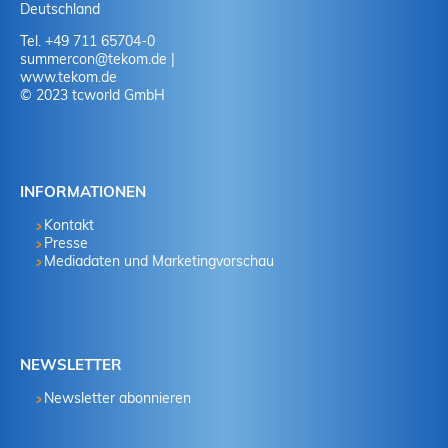
Deutschland
Tel. +49 711 65704-0
summercon
@
tekom.de
|
www.tekom.de
© 2023 tcworld GmbH
INFORMATIONEN
Kontakt
Presse
Mediadaten und Marketingvorschau
NEWSLETTER
Newsletter abonnieren