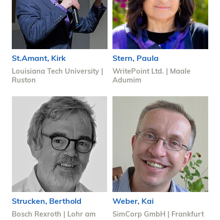
St.Amant, Kirk
Stern, Paula
Louisiana Tech University |
WritePoint Ltd. | Maale
Ruston
Adumim
Strucken, Berthold
Weber, Kai
Bosch Rexroth | Lohr am
SimCorp GmbH | Frankfurt