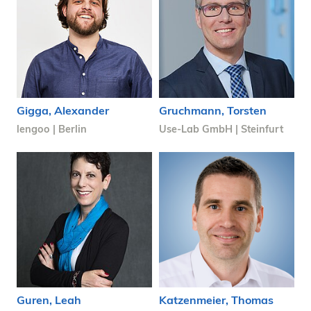
Gigga, Alexander
Gruchmann, Torsten
lengoo | Berlin
Use-Lab GmbH | Steinfurt
Guren, Leah
Katzenmeier, Thomas