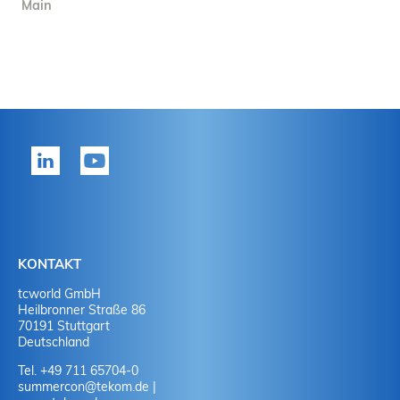
Main
KONTAKT
tcworld GmbH
Heilbronner Straße 86
70191 Stuttgart
Deutschland
Tel. +49 711 65704-0
summercon
@
tekom.de
|