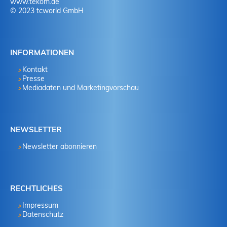
www.tekom.de
© 2023 tcworld GmbH
INFORMATIONEN
Kontakt
Presse
Mediadaten und Marketingvorschau
NEWSLETTER
Newsletter abonnieren
RECHTLICHES
Impressum
Datenschutz