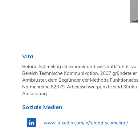
Vita
Roland Schmeling ist Gründer und Geschäftsführer von
Bereich Technische Kommunikation. 2007 gründete e
Armbruster, dem Begründer der Methode Funktionsdesign
Normenreihe 82079. Arbeitsschwerpunkte sind Struktur
Ausbildung.
Soziale Medien
www.linkedin.com/in/roland-schmeling/