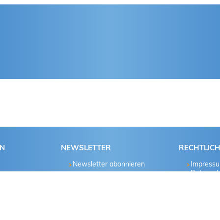
EN
NEWSLETTER
RECHTLIC
Newsletter abonnieren
Impress
Datensch
nd
hau