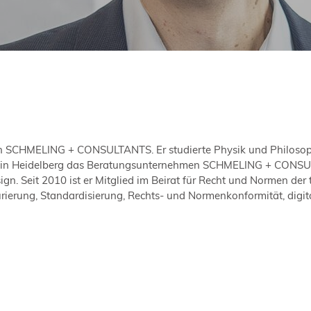
 SCHMELING + CONSULTANTS. Er studierte Physik und Philosophie 
r in Heidelberg das Beratungsunternehmen SCHMELING + CONSUL
. Seit 2010 ist er Mitglied im Beirat für Recht und Normen der t
ierung, Standardisierung, Rechts- und Normenkonformität, digita