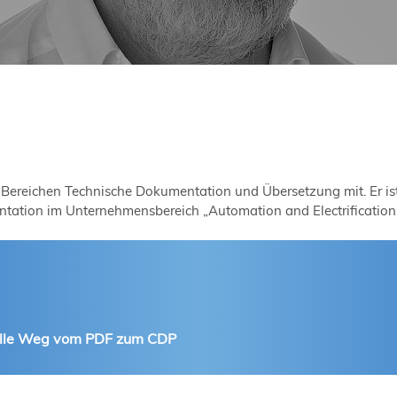
n Bereichen Technische Dokumentation und Übersetzung mit. Er is
tation im Unternehmensbereich „Automation and Electrification 
nelle Weg vom PDF zum CDP