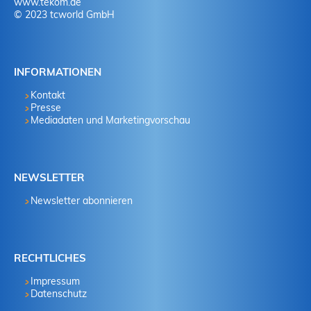
www.tekom.de
© 2023 tcworld GmbH
INFORMATIONEN
Kontakt
Presse
Mediadaten und Marketingvorschau
NEWSLETTER
Newsletter abonnieren
RECHTLICHES
Impressum
Datenschutz