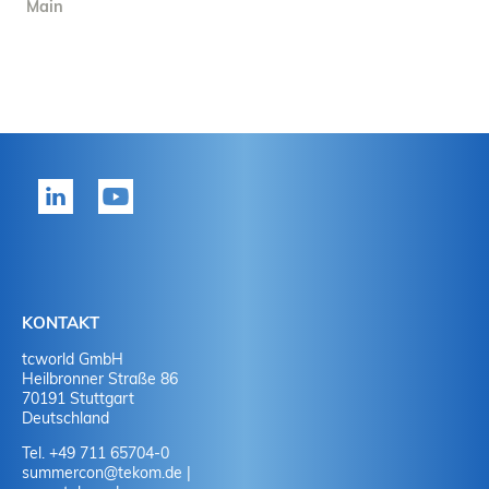
Main
KONTAKT
tcworld GmbH
Heilbronner Straße 86
70191 Stuttgart
Deutschland
Tel. +49 711 65704-0
summercon
@
tekom.de
|