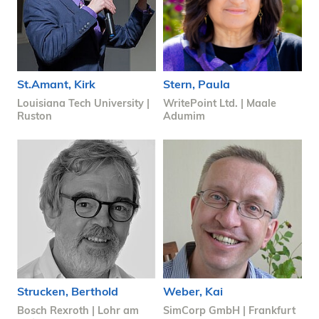
St.Amant, Kirk
Stern, Paula
Louisiana Tech University |
WritePoint Ltd. | Maale
Ruston
Adumim
Strucken, Berthold
Weber, Kai
Bosch Rexroth | Lohr am
SimCorp GmbH | Frankfurt