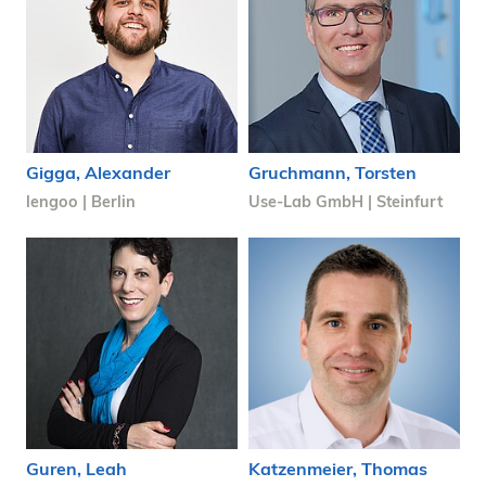
Gigga, Alexander
Gruchmann, Torsten
lengoo | Berlin
Use-Lab GmbH | Steinfurt
Guren, Leah
Katzenmeier, Thomas